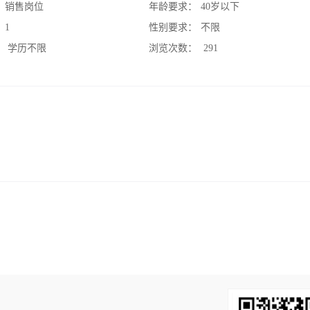
：
销售岗位
年龄要求：
40岁以下
：
1
性别要求：
不限
：
学历不限
浏览次数：
291