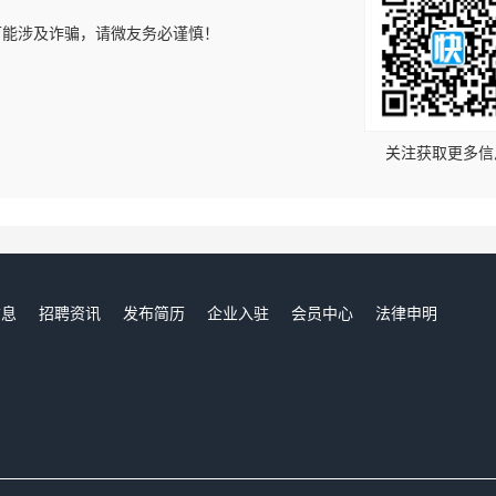
可能涉及诈骗，请微友务必谨慎！
！
关注获取更多信
信息
招聘资讯
发布简历
企业入驻
会员中心
法律申明
们