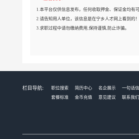
1.本平台仅供信息发布，任何收取押金、保证金均有
2.请告知用人单位，该信息是在宁乡人才网上看到的
3.求职过程中请勿缴纳费用,保持谨慎,防止诈骗。
栏目导航:
职位搜索
简历中心
名企展示
一句话
套餐标准
金币充值
意见建议
联系我