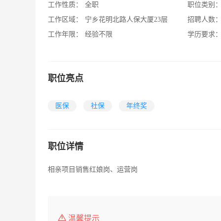
工作性质：
全职
职位类别
工作区域：
宁乡花明北路人保大厦23层
招聘人数
工作年限：
经验不限
学历要求
职位亮点
医保
社保
年终奖
职位详情
相亲项目销售红娘岗、运营岗
温馨提示