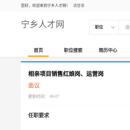
您好，欢迎来到宁乡人才网！
请登录
宁乡人才网
职位
首页
职位搜索
简历中心
相亲项目销售红娘岗、运营岗
面议
更新时间： 08-07
任职要求