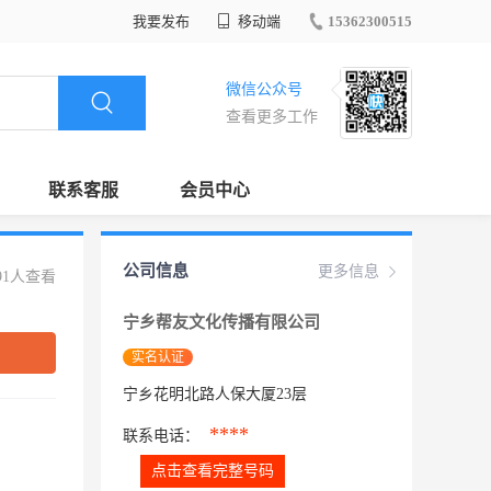
我要发布
移动端
15362300515
微信公众号
查看更多工作
联系客服
会员中心
公司信息
更多信息
91人查看
宁乡帮友文化传播有限公司
实名认证
宁乡花明北路人保大厦23层
****
联系电话：
点击查看完整号码