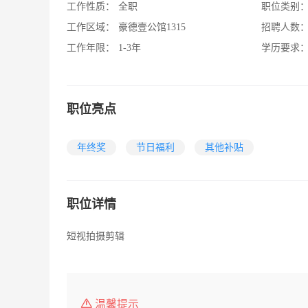
工作性质：
全职
职位类别
工作区域：
豪德壹公馆1315
招聘人数
工作年限：
1-3年
学历要求
职位亮点
年终奖
节日福利
其他补贴
职位详情
短视拍摄剪辑
温馨提示