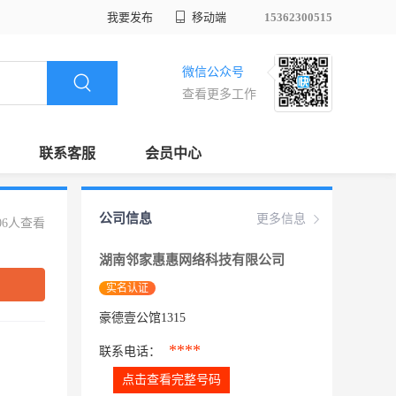
我要发布
移动端
15362300515
微信公众号
查看更多工作
联系客服
会员中心
公司信息
更多信息
06人查看
湖南邻家惠惠网络科技有限公司
实名认证
豪德壹公馆1315
****
联系电话：
点击查看完整号码