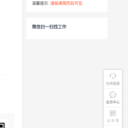
温馨提示:
请投递简历后可见
微信扫一扫找工作
在线客服
会员中心
公 众 号