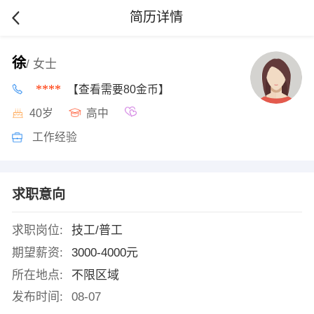
简历详情
徐
/ 女士
****
【查看需要80金币】
40岁
高中
工作经验
求职意向
求职岗位:
技工/普工
期望薪资:
3000-4000元
所在地点:
不限区域
发布时间:
08-07